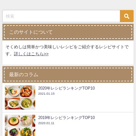
このサイトについて
そくめしは簡単かつ美味しいレシピをご紹介するレシピサイトで
す。
詳しくはこちら>>
最新のコラム
2020年レシピランキングTOP10
2021.01.15
2019年レシピランキングTOP10
2020.01.11