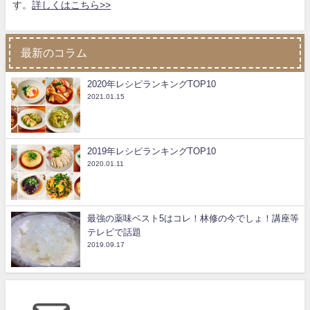
す。
詳しくはこちら>>
最新のコラム
2020年レシピランキングTOP10
2021.01.15
2019年レシピランキングTOP10
2020.01.11
最強の薬味ベスト5はコレ！林修の今でしょ！講座等
テレビで話題
2019.09.17