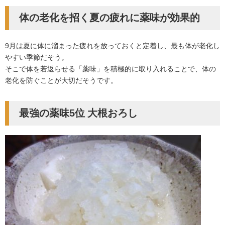
体の老化を招く夏の疲れに薬味が効果的
9月は夏に体に溜まった疲れを放っておくと定着し、最も体が老化し
やすい季節だそう。
そこで体を若返らせる「薬味」を積極的に取り入れることで、体の
老化を防ぐことが大切だそうです。
最強の薬味5位 大根おろし