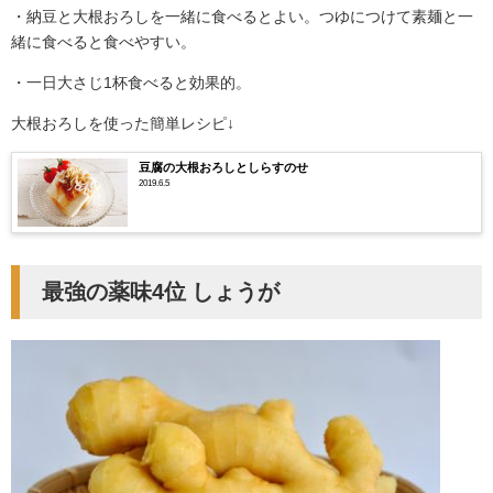
・納豆と大根おろしを一緒に食べるとよい。つゆにつけて素麺と一
緒に食べると食べやすい。
・一日大さじ1杯食べると効果的。
大根おろしを使った簡単レシピ↓
豆腐の大根おろしとしらすのせ
2019.6.5
最強の薬味4位 しょうが