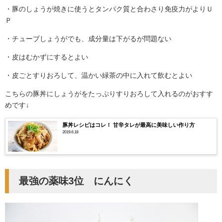
・豚のしょうが焼きに使うとタンパク質と合わさり免疫力がよりＵ
Ｐ
・チューブしょうがでも、成分量は下がるが問題ない
・皮はむかずにするとよい
・皮ごとすりおろして、温かい緑茶の中に入れて飲むとよい
こちらの豚丼にしょうがをたっぷりすりおろして入れるのがおすす
めです↓
豚丼レシピはコレ！ 甘辛タレが最高に美味しい作り方
2019.6.18
最強の薬味3位 にんにく