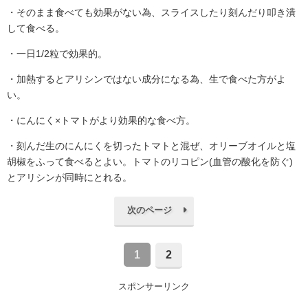
・そのまま食べても効果がない為、スライスしたり刻んだり叩き潰
して食べる。
・一日1/2粒で効果的。
・加熱するとアリシンではない成分になる為、生で食べた方がよ
い。
・にんにく×トマトがより効果的な食べ方。
・刻んだ生のにんにくを切ったトマトと混ぜ、オリーブオイルと塩
胡椒をふって食べるとよい。トマトのリコピン(血管の酸化を防ぐ)
とアリシンが同時にとれる。
次のページ
1
2
スポンサーリンク