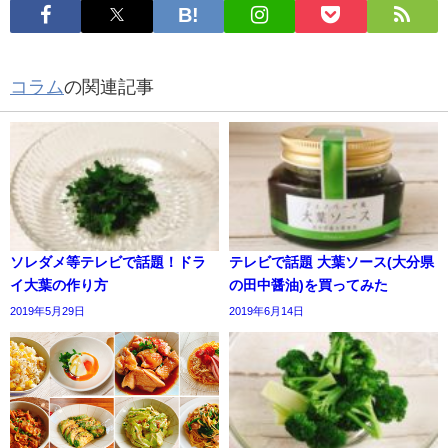
コラム
の関連記事
ソレダメ等テレビで話題！ドラ
テレビで話題 大葉ソース(大分県
イ大葉の作り方
の田中醤油)を買ってみた
2019年5月29日
2019年6月14日