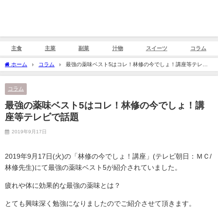
主食
主菜
副菜
汁物
スイーツ
コラム
ホーム
コラム
最強の薬味ベスト5はコレ！林修の今でしょ！講座等テレビ
で話題
コラム
最強の薬味ベスト5はコレ！林修の今でしょ！講
座等テレビで話題
2019年9月17日
2019年9月17日(火)の「林修の今でしょ！講座」(テレビ朝日：ＭＣ/
林修先生)にて最強の薬味ベスト5が紹介されていました。
疲れや体に効果的な最強の薬味とは？
とても興味深く勉強になりましたのでご紹介させて頂きます。