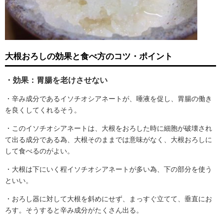
大根おろしの効果と食べ方のコツ・ポイント
・効果：胃腸を老けさせない
・辛み成分であるイソチオシアネートが、唾液を促し、胃腸の働き
を良くしてくれるそう。
・このイソチオシアネートは、大根をおろした時に細胞が破壊され
て出る成分である為、大根そのままでは意味がなく、大根おろしに
して食べるのがよい。
・大根は下にいく程イソチオシアネートが多い為、下の部分を使う
といい。
・おろし器に対して大根を斜めにせず、まっすぐ立てて、垂直にお
ろす。そうすると辛み成分がたくさん出る。