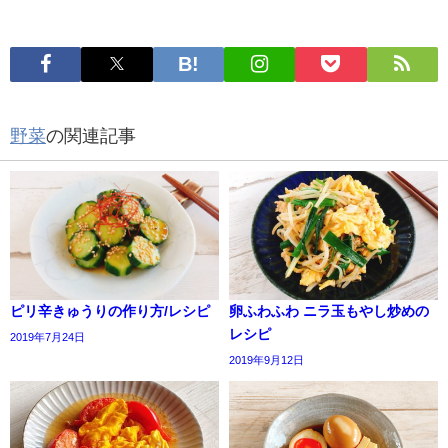
野菜
の関連記事
ピリ辛きゅうりの作り方/レシピ
卵ふわふわ ニラ玉もやし炒めの
レシピ
2019年7月24日
2019年9月12日