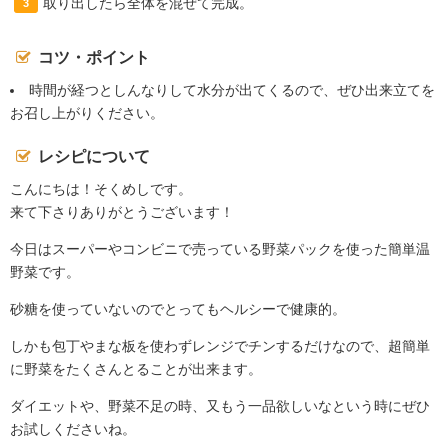
取り出したら全体を混ぜて完成。
3
コツ・ポイント
時間が経つとしんなりして水分が出てくるので、ぜひ出来立てを
お召し上がりください。
レシピについて
こんにちは！そくめしです。
来て下さりありがとうございます！
今日はスーパーやコンビニで売っている野菜パックを使った簡単温
野菜です。
砂糖を使っていないのでとってもヘルシーで健康的。
しかも包丁やまな板を使わずレンジでチンするだけなので、超簡単
に野菜をたくさんとることが出来ます。
ダイエットや、野菜不足の時、又もう一品欲しいなという時にぜひ
お試しくださいね。