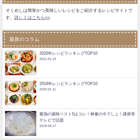
そくめしは簡単かつ美味しいレシピをご紹介するレシピサイトで
す。
詳しくはこちら>>
最新のコラム
2020年レシピランキングTOP10
2021.01.15
2019年レシピランキングTOP10
2020.01.11
最強の薬味ベスト5はコレ！林修の今でしょ！講座等
テレビで話題
2019.09.17