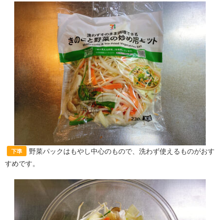
野菜パックはもやし中心のもので、洗わず使えるものがおす
下準
すめです。