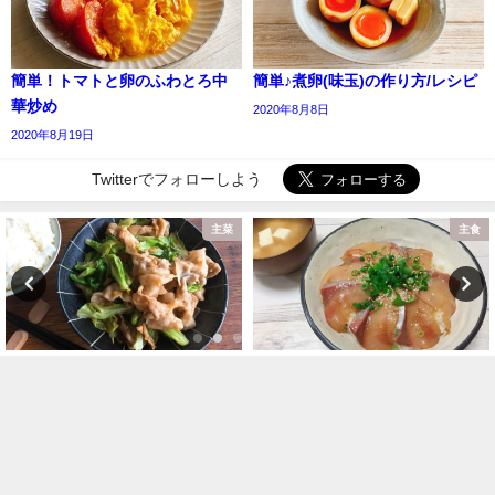
簡単！トマトと卵のふわとろ中
簡単♪煮卵(味玉)の作り方/レシピ
華炒め
2020年8月8日
2020年8月19日
Twitterでフォローしよう
主菜
主食