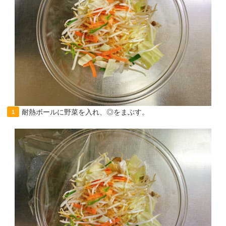
耐熱ボールに野菜を入れ、◎をまぶす。
1