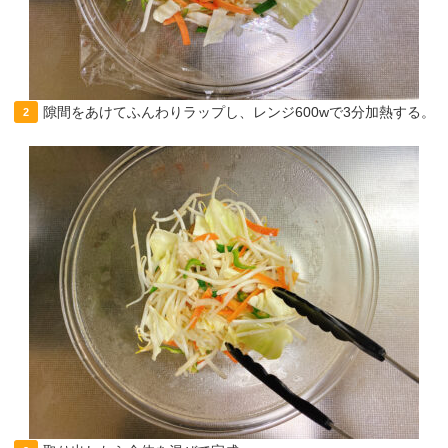
隙間をあけてふんわりラップし、レンジ600wで3分加熱する。
2