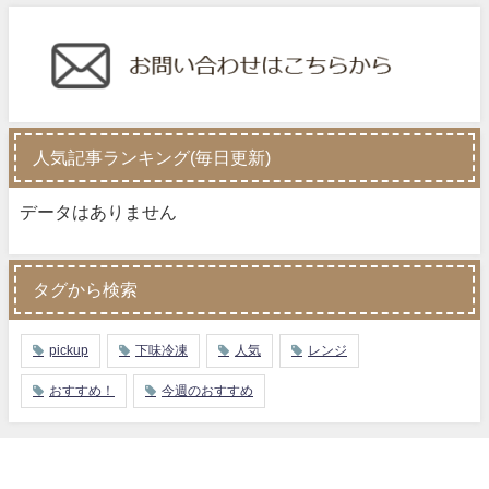
人気記事ランキング(毎日更新)
データはありません
タグから検索
pickup
下味冷凍
人気
レンジ
おすすめ！
今週のおすすめ