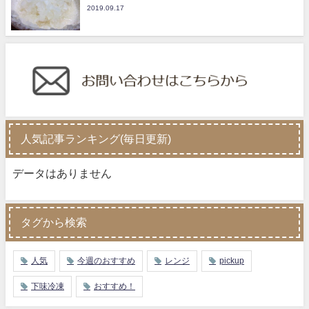
2019.09.17
人気記事ランキング(毎日更新)
データはありません
タグから検索
人気
今週のおすすめ
レンジ
pickup
下味冷凍
おすすめ！