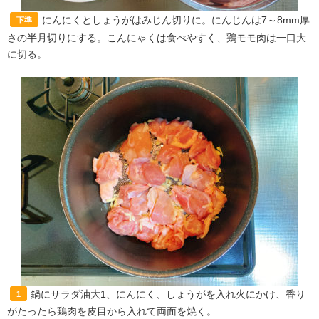
にんにくとしょうがはみじん切りに。にんじんは7～8mm厚
下準
さの半月切りにする。こんにゃくは食べやすく、鶏モモ肉は一口大
に切る。
鍋にサラダ油大1、にんにく、しょうがを入れ火にかけ、香り
1
がたったら鶏肉を皮目から入れて両面を焼く。