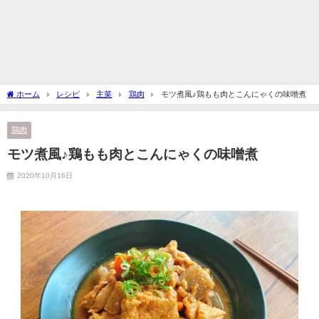
ホーム
レシピ
主菜
鶏肉
モツ煮風♪鶏もも肉とこんにゃくの味噌煮
鶏肉
モツ煮風♪鶏もも肉とこんにゃくの味噌煮
2020年10月16日