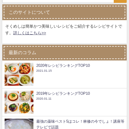
このサイトについて
そくめしは簡単かつ美味しいレシピをご紹介するレシピサイトで
す。
詳しくはこちら>>
最新のコラム
2020年レシピランキングTOP10
2021.01.15
2019年レシピランキングTOP10
2020.01.11
最強の薬味ベスト5はコレ！林修の今でしょ！講座等
テレビで話題