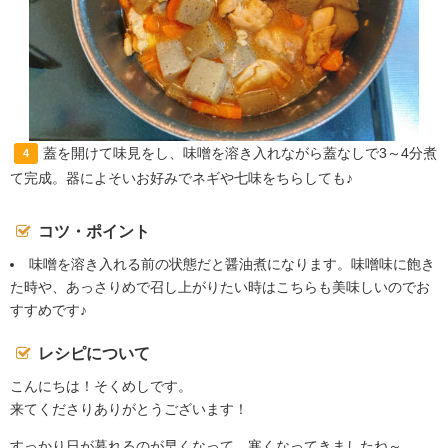
蓋を開けて味見をし、味噌を溶き入れながら蓋なしで3～4分煮
4
て完成。器によそいお好みでネギや七味をちらしても♪
コツ・ポイント
味噌を溶き入れる前の状態だと醤油煮になります。味噌味に飽き
た時や、あっさりめで召し上がりたい時はこちらも美味しいのでお
すすめです♪
レシピについて
こんにちは！そくめしです。
来てくださりありがとうございます！
すっかり日が暮れるのが早くなって、寒くなってきましたね～。