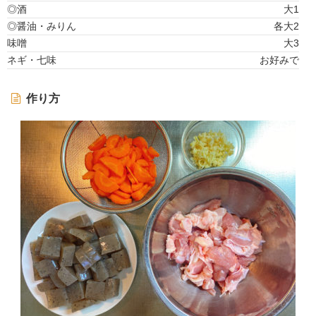
◎酒
大1
◎醤油・みりん
各大2
味噌
大3
ネギ・七味
お好みで
作り方