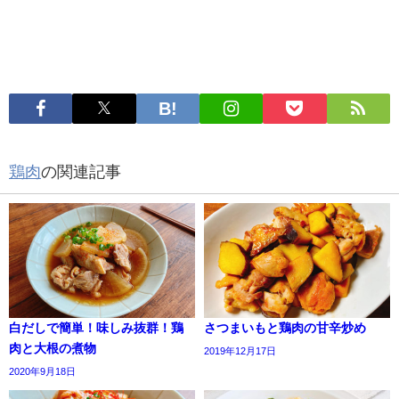
鶏肉
の関連記事
白だしで簡単！味しみ抜群！鶏
さつまいもと鶏肉の甘辛炒め
肉と大根の煮物
2019年12月17日
2020年9月18日