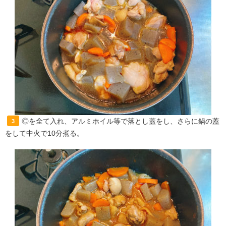
◎を全て入れ、アルミホイル等で落とし蓋をし、さらに鍋の蓋
3
をして中火で10分煮る。