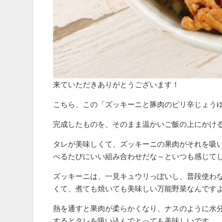
来ていただきありがとうございます！
こちら、この「ズッキーニと豚肉のピリ辛じょう
完成したものを、そのまま温かいご飯の上にかけ
タレが美味しくて、ズッキーニの果肉がそれを吸
べるたびにいい組み合わせだな～といつも感じて
ズッキーニは、一見キュウリっぽいし、普段使わ
くて、煮ても焼いても美味しい万能野菜なんです
熱を通すと果肉が柔らかくなり、ナスのように水
するとタレを吸い込んでとっても美味しいです。