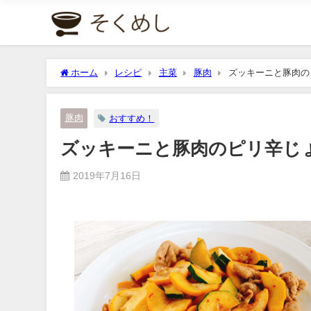
ホーム
レシピ
主菜
豚肉
ズッキーニと豚肉の
豚肉
おすすめ！
ズッキーニと豚肉のピリ辛じ
2019年7月16日