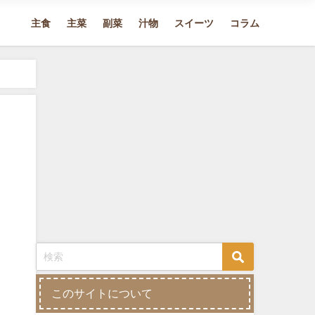
主食
主菜
副菜
汁物
スイーツ
コラム
このサイトについて