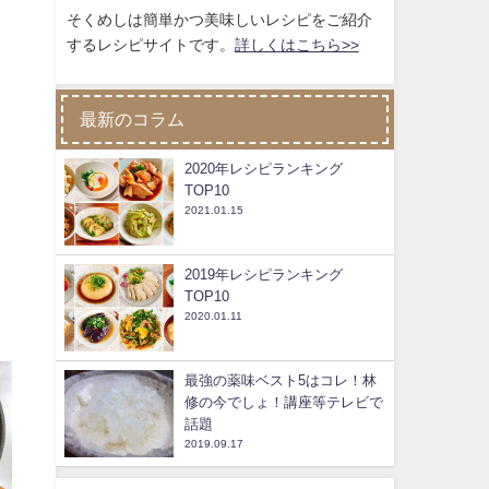
そくめしは簡単かつ美味しいレシピをご紹介
するレシピサイトです。
詳しくはこちら>>
最新のコラム
2020年レシピランキング
TOP10
2021.01.15
2019年レシピランキング
TOP10
2020.01.11
最強の薬味ベスト5はコレ！林
修の今でしょ！講座等テレビで
話題
2019.09.17