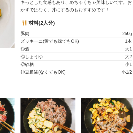
キっとした食感もあり、めちゃくちゃ美味しいです。お
かずではなく、丼にするのもおすすめです！
材料(2人分)
豚肉
250g
ズッキーニ(黄でも緑でもOK)
1本
◎酒
大1
◎しょうゆ
大2
◎砂糖
小1
◎豆板醤(なくてもOK)
小1/2