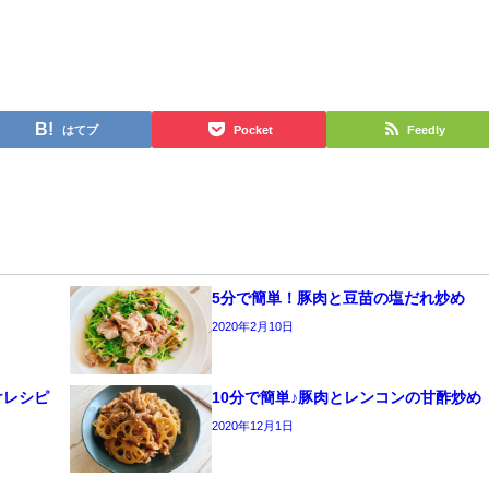
はてブ
Pocket
Feedly
5分で簡単！豚肉と豆苗の塩だれ炒め
2020年2月10日
けレシピ
10分で簡単♪豚肉とレンコンの甘酢炒め
2020年12月1日