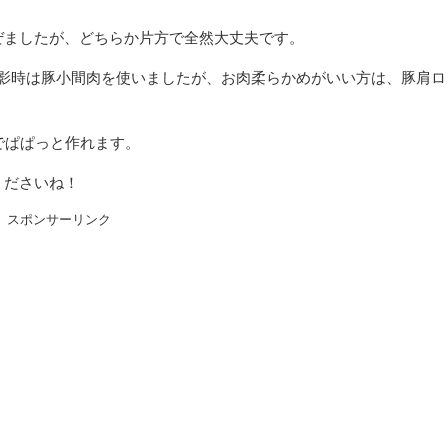
ぜましたが、どちらか片方で全然大丈夫です。
撮影時は豚小間肉を使いましたが、お肉柔らかめがいい方は、豚肩ロ
でぱぱっと作れます。
くださいね！
スポンサーリンク