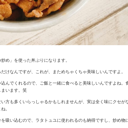
ゆ炒め」を使った丼ぶりになります。
るだけなんですが、これが、まためちゃくちゃ美味しいんですよ。
い込んでくれるので、ご飯と一緒に食べると美味しいんですよね。
しまいます。笑
ない方も多くいらっしゃるかもしれませんが、実は全く味にクセが
よね。
分を吸い込むので、ラタトュユに使われるのも納得ですし、炒め物