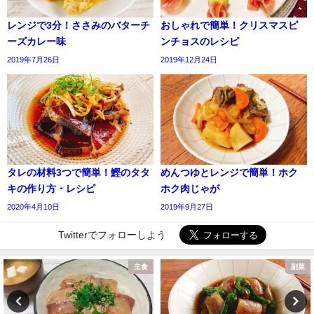
レンジで3分！ささみのバターチ
おしゃれで簡単！クリスマスピ
ーズカレー味
ンチョスのレシピ
2019年7月26日
2019年12月24日
タレの材料3つで簡単！鰹のタタ
めんつゆとレンジで簡単！ホク
キの作り方・レシピ
ホク肉じゃが
2020年4月10日
2019年9月27日
Twitterでフォローしよう
主食
副菜