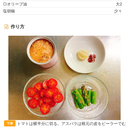
◎オリーブ油
大2
塩胡椒
少々
作り方
トマトは横半分に切る。アスパラは根元の皮をピーラーでむ
下準