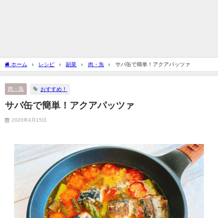
ホーム
レシピ
副菜
肉・魚
サバ缶で簡単！アクアパッツァ
肉・魚
おすすめ！
サバ缶で簡単！アクアパッツァ
2020年4月15日