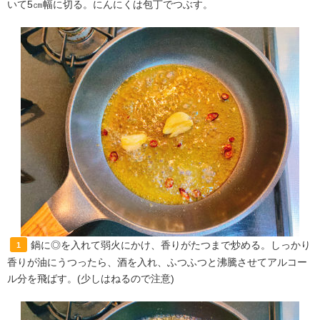
いて5㎝幅に切る。にんにくは包丁でつぶす。
鍋に◎を入れて弱火にかけ、香りがたつまで炒める。しっかり
1
香りが油にうつったら、酒を入れ、ふつふつと沸騰させてアルコー
ル分を飛ばす。(少しはねるので注意)