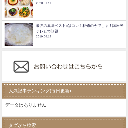
2020.01.11
最強の薬味ベスト5はコレ！林修の今でしょ！講座等
テレビで話題
2019.09.17
人気記事ランキング(毎日更新)
データはありません
タグから検索