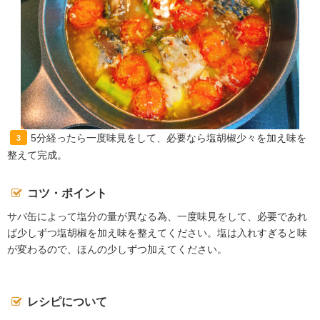
5分経ったら一度味見をして、必要なら塩胡椒少々を加え味を
3
整えて完成。
コツ・ポイント
サバ缶によって塩分の量が異なる為、一度味見をして、必要であれ
ば少しずつ塩胡椒を加え味を整えてください。塩は入れすぎると味
が変わるので、ほんの少しずつ加えてください。
レシピについて