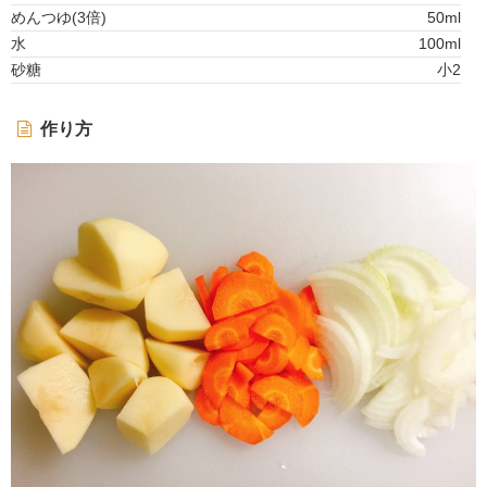
めんつゆ(3倍)
50ml
水
100ml
砂糖
小2
作り方