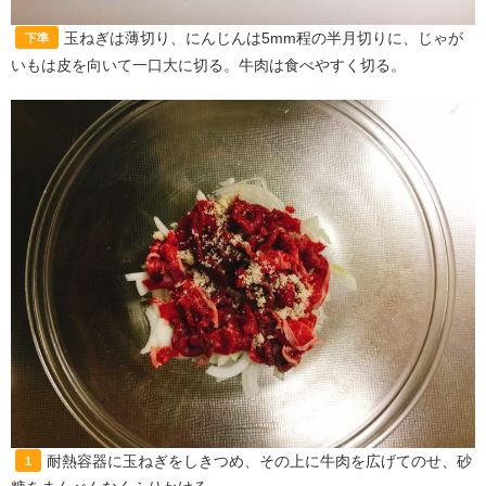
玉ねぎは薄切り、にんじんは5mm程の半月切りに、じゃが
下準
いもは皮を向いて一口大に切る。牛肉は食べやすく切る。
耐熱容器に玉ねぎをしきつめ、その上に牛肉を広げてのせ、砂
1