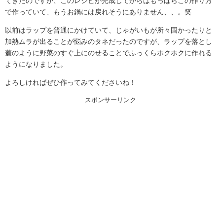
てきたのですが、このレシピが完成してからはもっぱらこの作り方
で作っていて、もうお鍋には戻れそうにありません、、。笑
以前はラップを普通にかけていて、じゃがいもが所々固かったりと
加熱ムラが出ることが悩みのタネだったのですが、ラップを落とし
蓋のように野菜のすぐ上にのせることでふっくらホクホクに作れる
ようになりました。
よろしければぜひ作ってみてくださいね！
スポンサーリンク