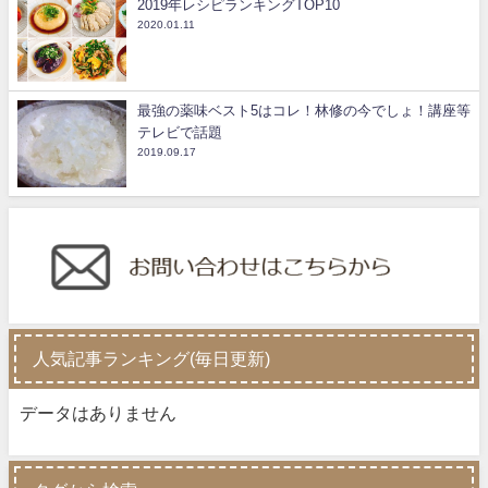
2019年レシピランキングTOP10
2020.01.11
最強の薬味ベスト5はコレ！林修の今でしょ！講座等
テレビで話題
2019.09.17
人気記事ランキング(毎日更新)
データはありません