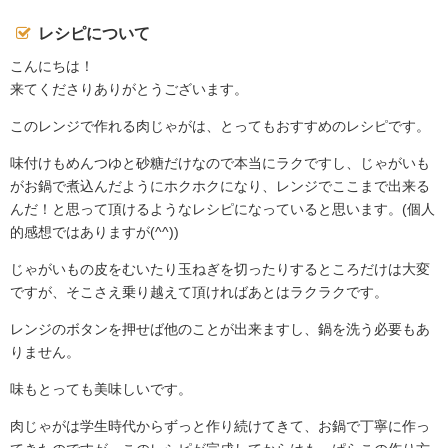
レシピについて
こんにちは！
来てくださりありがとうございます。
このレンジで作れる肉じゃがは、とってもおすすめのレシピです。
味付けもめんつゆと砂糖だけなので本当にラクですし、じゃがいも
がお鍋で煮込んだようにホクホクになり、レンジでここまで出来る
んだ！と思って頂けるようなレシピになっていると思います。(個人
的感想ではありますが(^^))
じゃがいもの皮をむいたり玉ねぎを切ったりするところだけは大変
ですが、そこさえ乗り越えて頂ければあとはラクラクです。
レンジのボタンを押せば他のことが出来ますし、鍋を洗う必要もあ
りません。
味もとっても美味しいです。
肉じゃがは学生時代からずっと作り続けてきて、お鍋で丁寧に作っ