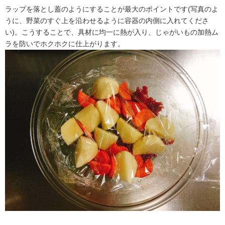
ラップを落とし蓋のようにすることが最大のポイントです(写真のよ
うに、野菜のすぐ上を沿わせるように容器の内側に入れてくださ
い)。こうすることで、具材に均一に熱が入り、じゃがいもの加熱ム
ラを防いでホクホクに仕上がります。