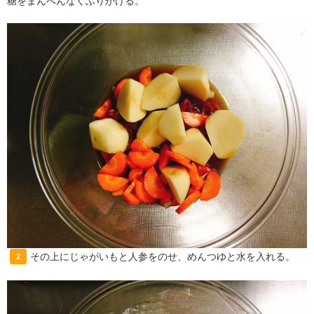
糖をまんべんなくふりかける。
その上にじゃがいもと人参をのせ、めんつゆと水を入れる。
2