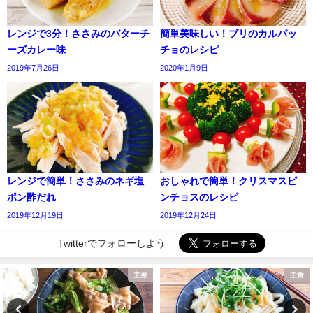
レンジで3分！ささみのバターチ
簡単美味しい！ブリのカルパッ
ーズカレー味
チョのレシピ
2019年7月26日
2020年1月9日
レンジで簡単！ささみのネギ塩
おしゃれで簡単！クリスマスピ
ポン酢だれ
ンチョスのレシピ
2019年12月19日
2019年12月24日
Twitterでフォローしよう
主菜
主食