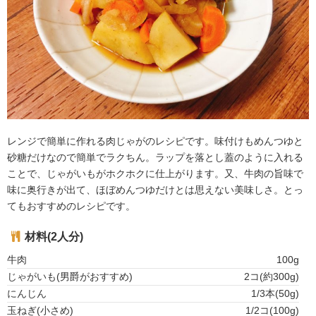
レンジで簡単に作れる肉じゃがのレシピです。味付けもめんつゆと
砂糖だけなので簡単でラクちん。ラップを落とし蓋のように入れる
ことで、じゃがいもがホクホクに仕上がります。又、牛肉の旨味で
味に奥行きが出て、ほぼめんつゆだけとは思えない美味しさ。とっ
てもおすすめのレシピです。
材料(2人分)
牛肉
100g
じゃがいも(男爵がおすすめ)
2コ(約300g)
にんじん
1/3本(50g)
玉ねぎ(小さめ)
1/2コ(100g)