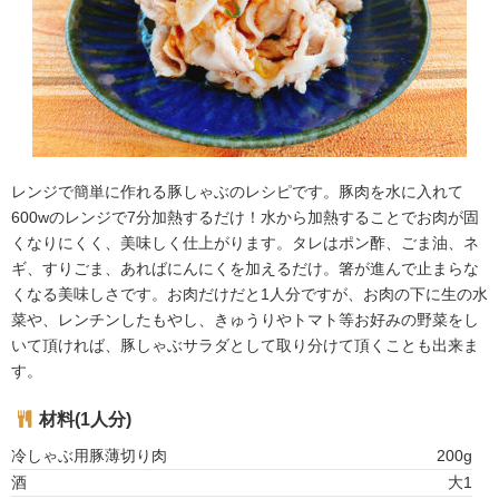
レンジで簡単に作れる豚しゃぶのレシピです。豚肉を水に入れて
600wのレンジで7分加熱するだけ！水から加熱することでお肉が固
くなりにくく、美味しく仕上がります。タレはポン酢、ごま油、ネ
ギ、すりごま、あればにんにくを加えるだけ。箸が進んで止まらな
くなる美味しさです。お肉だけだと1人分ですが、お肉の下に生の水
菜や、レンチンしたもやし、きゅうりやトマト等お好みの野菜をし
いて頂ければ、豚しゃぶサラダとして取り分けて頂くことも出来ま
す。
材料(1人分)
冷しゃぶ用豚薄切り肉
200g
酒
大1