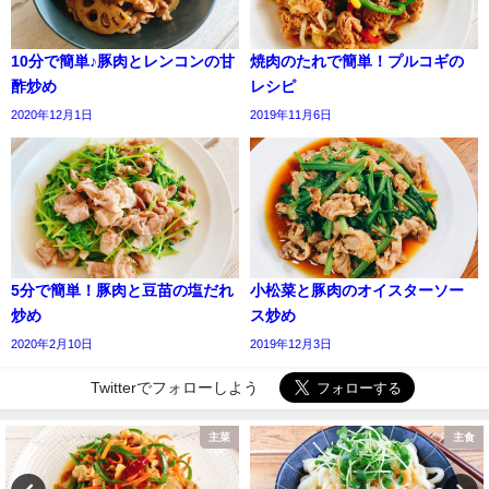
10分で簡単♪豚肉とレンコンの甘
焼肉のたれで簡単！プルコギの
酢炒め
レシピ
2020年12月1日
2019年11月6日
5分で簡単！豚肉と豆苗の塩だれ
小松菜と豚肉のオイスターソー
炒め
ス炒め
2020年2月10日
2019年12月3日
Twitterでフォローしよう
主菜
主食