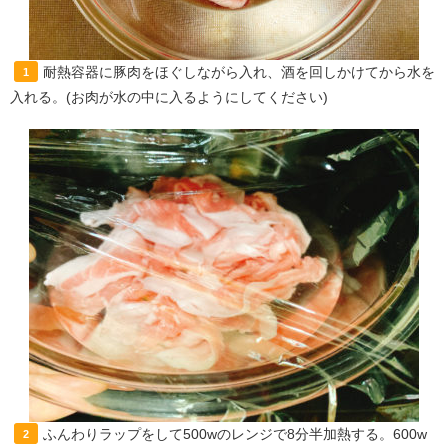
耐熱容器に豚肉をほぐしながら入れ、酒を回しかけてから水を
1
入れる。(お肉が水の中に入るようにしてください)
ふんわりラップをして500wのレンジで8分半加熱する。600w
2