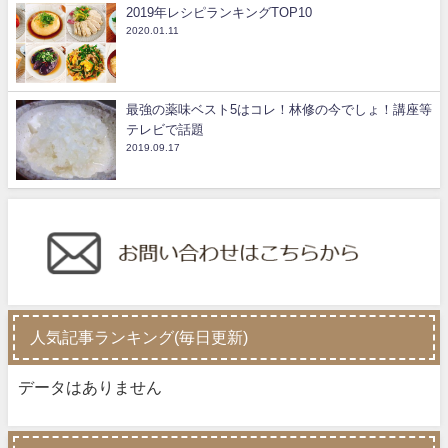
2019年レシピランキングTOP10
2020.01.11
最強の薬味ベスト5はコレ！林修の今でしょ！講座等
テレビで話題
2019.09.17
人気記事ランキング(毎日更新)
データはありません