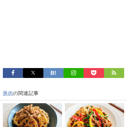
豚肉
の関連記事