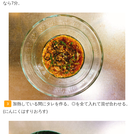
なら7分。
加熱している間にタレを作る。◎を全て入れて混ぜ合わせる。
3
(にんにくはすりおろす)