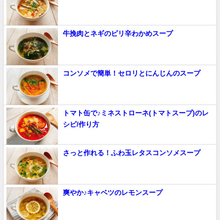
牛挽肉とネギのピリ辛わかめスープ
コンソメで簡単！セロリとにんじんのスープ
トマト缶で♪ミネストローネ(トマトスープ)のレ
シピ/作り方
さっと作れる！ふわ玉レタスコンソメスープ
爽やか♪キャベツのレモンスープ