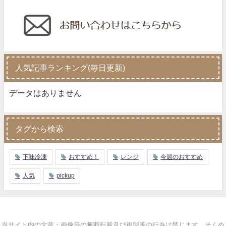
人気記事ランキング(毎日更新)
データはありません
タグから検索
下味冷凍
おすすめ！
レンジ
今週のおすすめ
人気
pickup
当サイト内の文章・画像等の無断転載及び複製等の行為は禁じます。そくめ