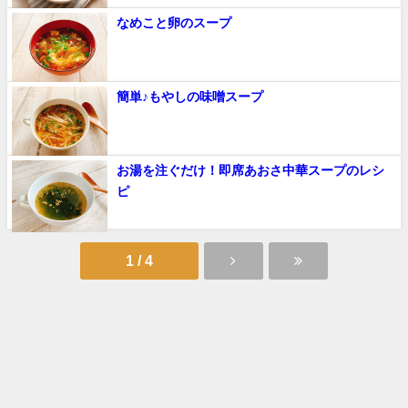
なめこと卵のスープ
簡単♪もやしの味噌スープ
お湯を注ぐだけ！即席あおさ中華スープのレシ
ピ
1 / 4