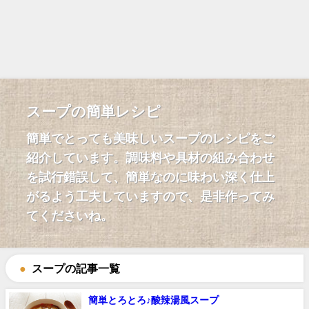
スープの簡単レシピ
簡単でとっても美味しいスープのレシピをご
紹介しています。調味料や具材の組み合わせ
を試行錯誤して、簡単なのに味わい深く仕上
がるよう工夫していますので、是非作ってみ
てくださいね。
スープの記事一覧
簡単とろとろ♪酸辣湯風スープ