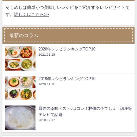
そくめしは簡単かつ美味しいレシピをご紹介するレシピサイトで
す。
詳しくはこちら>>
最新のコラム
2020年レシピランキングTOP10
2021.01.15
2019年レシピランキングTOP10
2020.01.11
最強の薬味ベスト5はコレ！林修の今でしょ！講座等
テレビで話題
2019.09.17