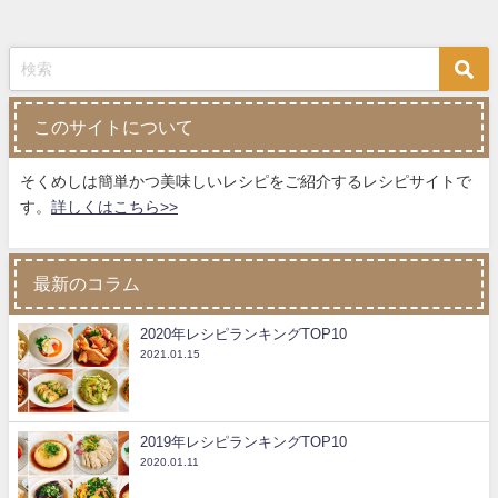
このサイトについて
そくめしは簡単かつ美味しいレシピをご紹介するレシピサイトで
す。
詳しくはこちら>>
最新のコラム
2020年レシピランキングTOP10
2021.01.15
2019年レシピランキングTOP10
2020.01.11