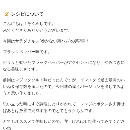
レシピについて
こんにちは！そくめしです。
来てくださりありがとうございます。
今回はサラダチキン(巻かない鶏ハム)の第2弾！
ブラックペッパー味です。
ピリリと効いたブラックペッパーがアクセントになり、やみつきに
なる美味しさです。
前回はマジックソルト味だったんですが、インスタで過去最高のい
いね＆保存数を頂いたので、今回味の違うバージョンを出してみよ
うと思い作りました。
思い立った時にすぐ調理にとりかかれて、レンジのボタンさえ押せ
ばあとは放置で完成するのでとてもラクちんです。
とてもオススメで美味しいので、宜しければぜひ作ってみてくださ
いね！