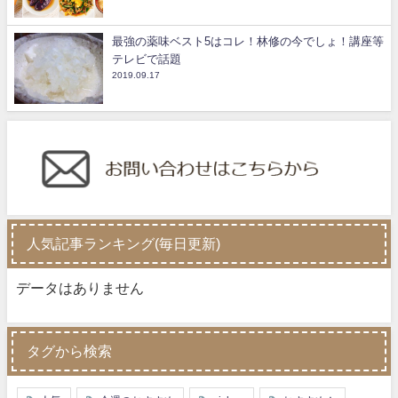
最強の薬味ベスト5はコレ！林修の今でしょ！講座等
テレビで話題
2019.09.17
人気記事ランキング(毎日更新)
データはありません
タグから検索