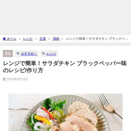
ホーム
レシピ
主菜
鶏肉
レンジで簡単！サラダチキン ブラックペッ
パー味のレシピ/作り方
鶏肉
おすすめ！
レンジ
レンジで簡単！サラダチキン ブラックペッパー味
のレシピ/作り方
2020年5月15日