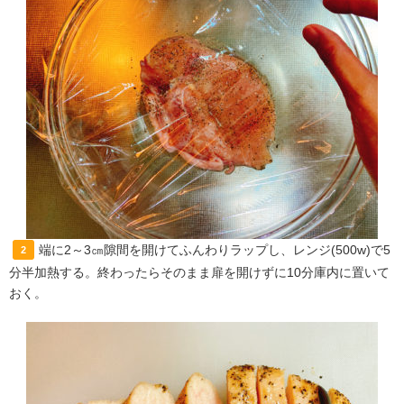
端に2～3㎝隙間を開けてふんわりラップし、レンジ(500w)で5
2
分半加熱する。終わったらそのまま扉を開けずに10分庫内に置いて
おく。