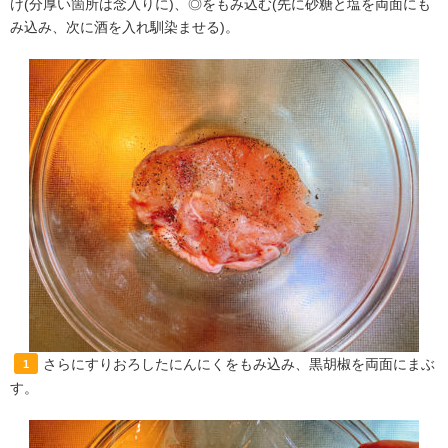
け(分厚い箇所は念入りに)、◎をもみ込む(先に砂糖と塩を両面にも
み込み、次に酒を入れ馴染ませる)。
さらにすりおろしたにんにくをもみ込み、黒胡椒を両面にまぶ
1
す。