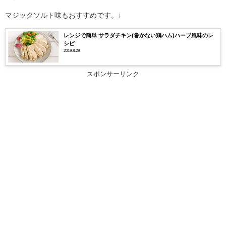
マジックソルト味もおすすめです。↓
レンジで簡単 サラダチキン(巻かない鶏ハム)ハーブ風味のレ
シピ
2019.8.29
スポンサーリンク