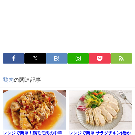
鶏肉
の関連記事
レンジで簡単！鶏モモ肉の中華
レンジで簡単 サラダチキン(巻か