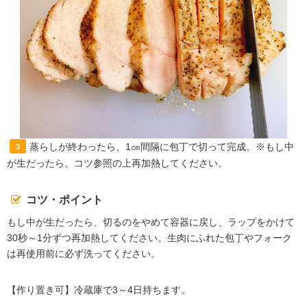
蒸らしが終わったら、1㎝間隔に包丁で切って完成。※もし中
3
が生だったら、コツ参照の上再加熱してください。
コツ・ポイント
もし中が生だったら、切るのをやめて容器に戻し、ラップをかけて
30秒～1分ずつ再加熱してください。生肉にふれた包丁やフォーク
は再使用前に必ず洗ってください。
【作り置き可】冷蔵庫で3～4日持ちます。