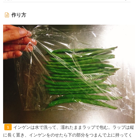
作り方
インゲンは水で洗って、濡れたままラップで包む。ラップは縦
1
に長く置き、インゲンをのせたら下の部分をつまんで上に持ってく