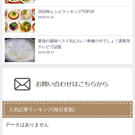
2019年レシピランキングTOP10
2020.01.11
最強の薬味ベスト5はコレ！林修の今でしょ！講座等
テレビで話題
2019.09.17
人気記事ランキング(毎日更新)
データはありません