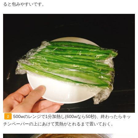
ると包みやすいです。
500wのレンジで1分加熱し(600wなら50秒)、終わったらキッ
2
チンペーパーの上にあけて荒熱がとれるまで置いておく。