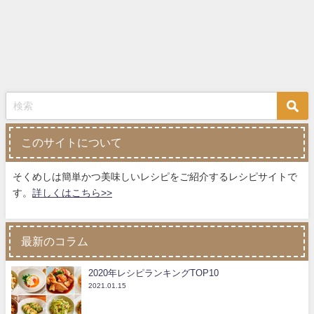
このサイトについて
そくめしは簡単かつ美味しいレシピをご紹介するレシピサイトで
す。
詳しくはこちら>>
最新のコラム
2020年レシピランキングTOP10
2021.01.15