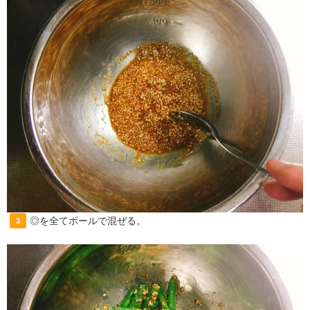
◎を全てボールで混ぜる。
3