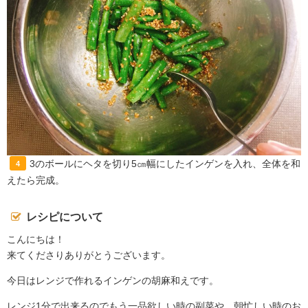
3のボールにヘタを切り5㎝幅にしたインゲンを入れ、全体を和
4
えたら完成。
レシピについて
こんにちは！
来てくださりありがとうございます。
今日はレンジで作れるインゲンの胡麻和えです。
レンジ1分で出来るのでもう一品欲しい時の副菜や、朝忙しい時のお