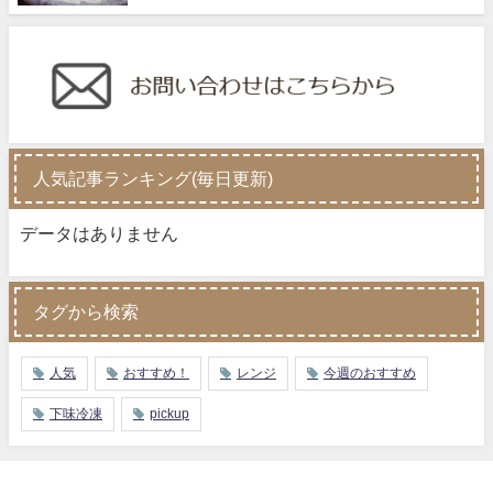
人気記事ランキング(毎日更新)
データはありません
タグから検索
人気
おすすめ！
レンジ
今週のおすすめ
下味冷凍
pickup