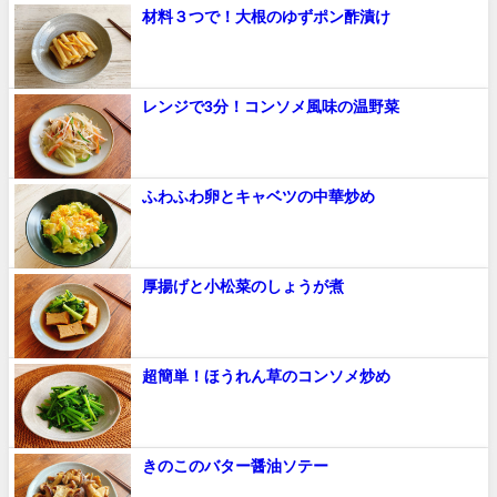
材料３つで！大根のゆずポン酢漬け
レンジで3分！コンソメ風味の温野菜
ふわふわ卵とキャベツの中華炒め
厚揚げと小松菜のしょうが煮
超簡単！ほうれん草のコンソメ炒め
きのこのバター醤油ソテー