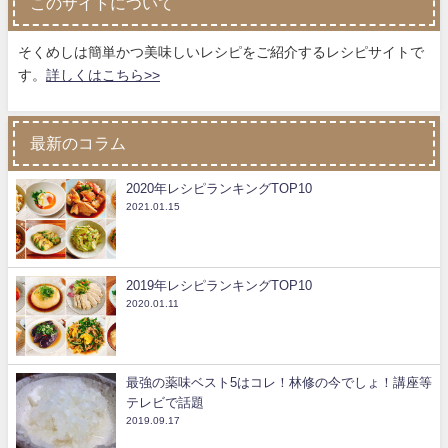
このサイトについて
そくめしは簡単かつ美味しいレシピをご紹介するレシピサイトで
す。
詳しくはこちら>>
最新のコラム
2020年レシピランキングTOP10
2021.01.15
2019年レシピランキングTOP10
2020.01.11
最強の薬味ベスト5はコレ！林修の今でしょ！講座等
テレビで話題
2019.09.17