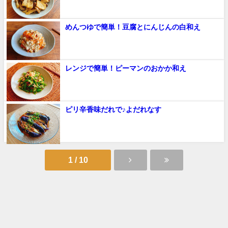
めんつゆで簡単！豆腐とにんじんの白和え
レンジで簡単！ピーマンのおかか和え
ピリ辛香味だれで♪よだれなす
1 / 10