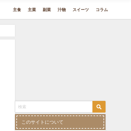
主食
主菜
副菜
汁物
スイーツ
コラム
このサイトについて