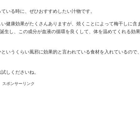
っている時に、ぜひおすすめしたい汁物です。
しい健康効果がたくさんありますが、焼くことによって梅干しに含
が誕生し、この成分が血液の循環を良くして、体を温めてくれる効
かというくらい風邪に効果的と言われている食材を入れているので
お試しくださいね。
スポンサーリンク