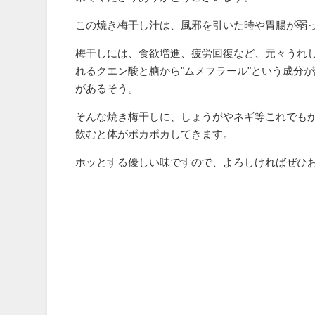
この焼き梅干し汁は、風邪を引いた時や胃腸が弱
梅干しには、食欲増進、疲労回復など、元々うれ
れるクエン酸と糖から"ムメフラール"という成分
があるそう。
そんな焼き梅干しに、しょうがやネギ等これでも
飲むと体がポカポカしてきます。
ホッとする優しい味ですので、よろしければぜひ