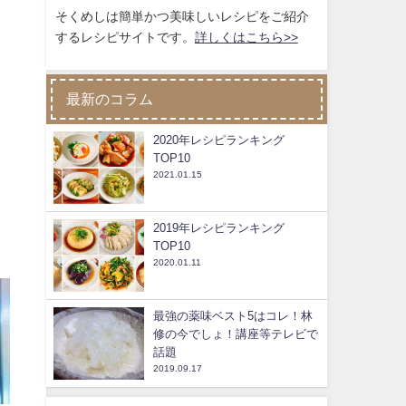
そくめしは簡単かつ美味しいレシピをご紹介
するレシピサイトです。
詳しくはこちら>>
最新のコラム
2020年レシピランキング
TOP10
2021.01.15
2019年レシピランキング
TOP10
2020.01.11
最強の薬味ベスト5はコレ！林
修の今でしょ！講座等テレビで
話題
2019.09.17