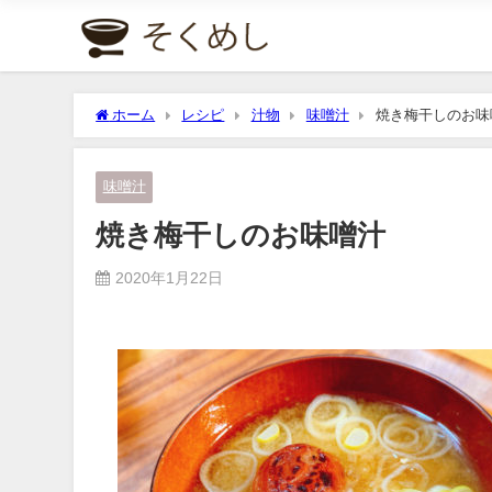
ホーム
レシピ
汁物
味噌汁
焼き梅干しのお味
味噌汁
焼き梅干しのお味噌汁
2020年1月22日